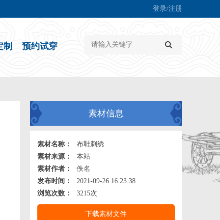
登录/注册
定制
预约试穿
素材信息
素材名称：
布鞋刺绣
素材来源：
本站
素材作者：
佚名
发布时间：
2021-09-26 16:23:38
浏览次数：
3215次
下载素材文件