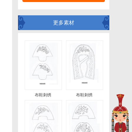
更多素材
布鞋刺绣
布鞋刺绣