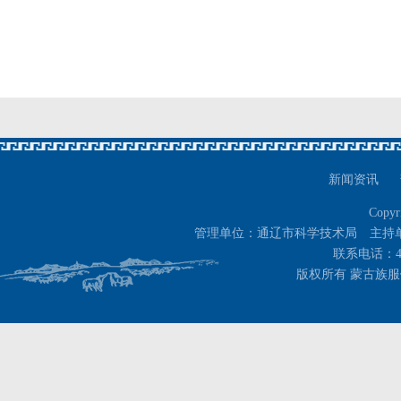
新闻资讯
Copyr
管理单位：通辽市科学技术局 主持
联系电话：400-
版权所有 蒙古族