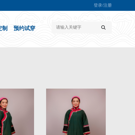
登录/注册
定制
预约试穿