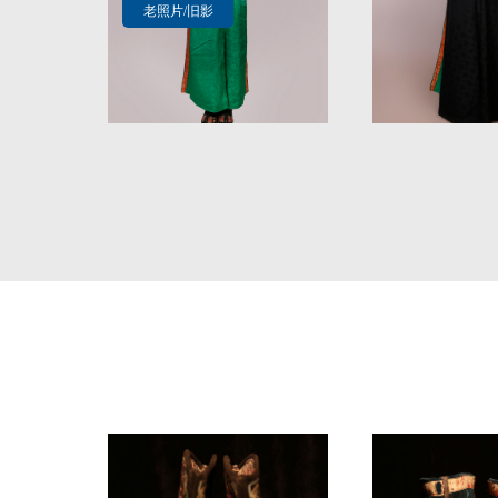
老照片/旧影