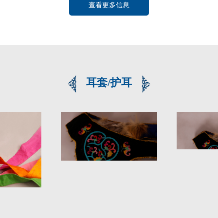
查看更多信息
耳套/护耳