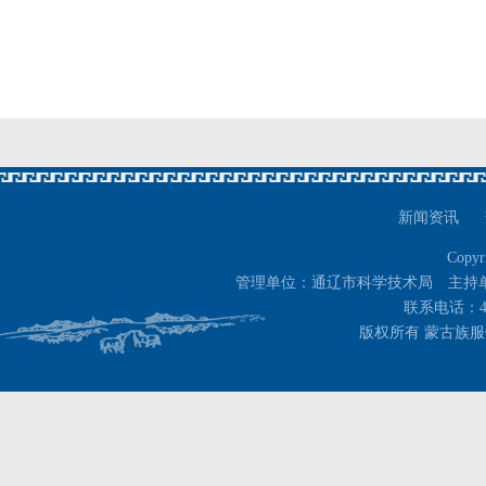
新闻资讯
Copyr
管理单位：通辽市科学技术局 主持
联系电话：400-
版权所有 蒙古族