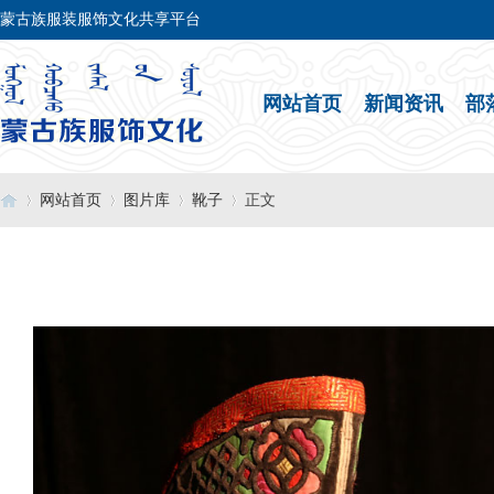
蒙古族服装服饰文化共享平台
网站首页
新闻资讯
部
网站首页
图片库
靴子
正文
›
›
›
›