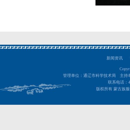
新闻资讯
Copyr
管理单位：通辽市科学技术局 主持
联系电话：400-
版权所有 蒙古族