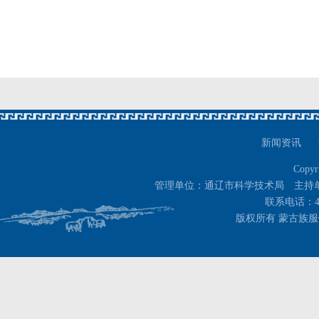
新闻资讯
Copyr
管理单位：通辽市科学技术局 主持
联系电话：400-
版权所有 蒙古族