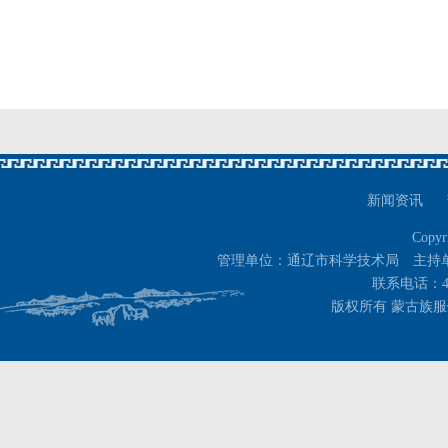
新闻资讯
Copyr
管理单位：通辽市科学技术局 主持
联系电话：400-
版权所有 蒙古族