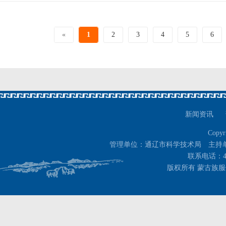
«
1
2
3
4
5
6
新闻资讯
Copyr
管理单位：通辽市科学技术局 主持
联系电话：400-
版权所有 蒙古族