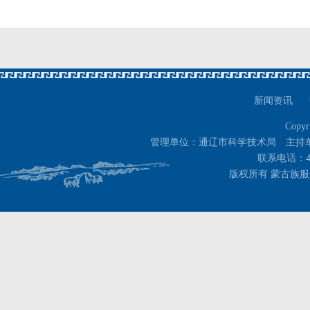
新闻资讯
Copyr
管理单位：通辽市科学技术局 主持
联系电话：400-
版权所有 蒙古族