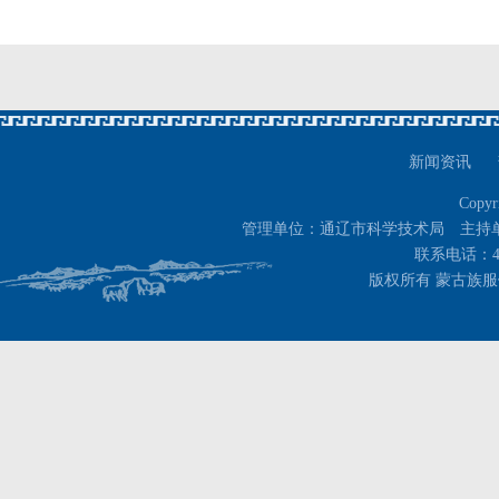
新闻资讯
Copyr
管理单位：通辽市科学技术局 主持
联系电话：400-
版权所有 蒙古族