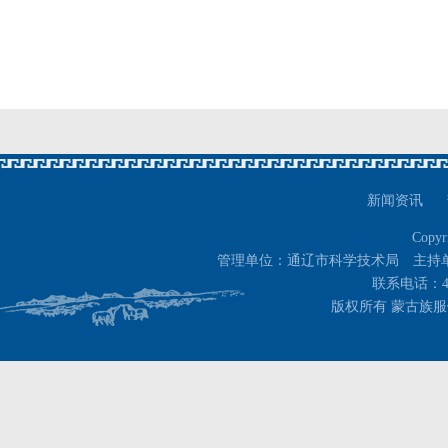
新闻资讯
Copyr
管理单位：通辽市科学技术局 主持
联系电话：400-
版权所有 蒙古族