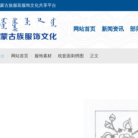
蒙古族服装服饰文化共享平台
网站首页
新闻资讯
部
网站首页
服饰素材
枕套面刺绣图
正文
›
›
›
›