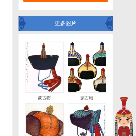
更多图片
蒙古帽
蒙古帽