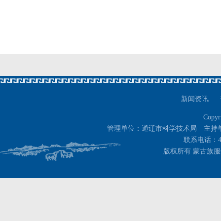
新闻资讯
Copyr
管理单位：通辽市科学技术局 主持
联系电话：400-
版权所有 蒙古族