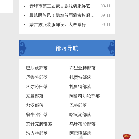
赤峰市第三届蒙古族服装服饰艺术节在阿旗举办
09-11
最炫民族风！我旗首届蒙古族服装服饰大赛开幕
09-11
蒙古族服装服饰设计大赛举行
09-11
部落导航
巴尔虎部落
布里亚特部落
厄鲁特部落
扎赉特部落
科尔沁部落
扎鲁特部落
奈曼部落
阿鲁科尔沁部落
敖汉部落
巴林部落
翁牛特部落
喀喇沁部落
克什克腾部落
乌珠穆沁部落
浩齐特部落
阿巴嘎部落