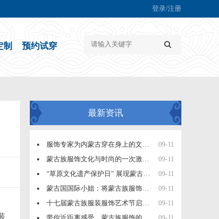
登录/注册
定制
预约试穿
最新资讯
服饰专家为内蒙古穿在身上的文化支招儿
09-11
蒙古族服饰文化与时尚的一次激情碰撞
09-11
“草原文化遗产保护日” 展现蒙古族服饰魅力
09-11
蒙古国国际小姐：将蒙古族服饰文化推向国际舞台
09-11
十七届蒙古族服装服饰艺术节启幕在即
09-11
装
带你近距离感受，蒙古族服饰的文化之美
09-11