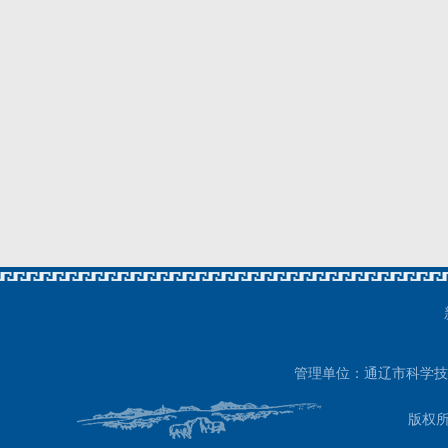
管理单位：通辽市科学技
版权