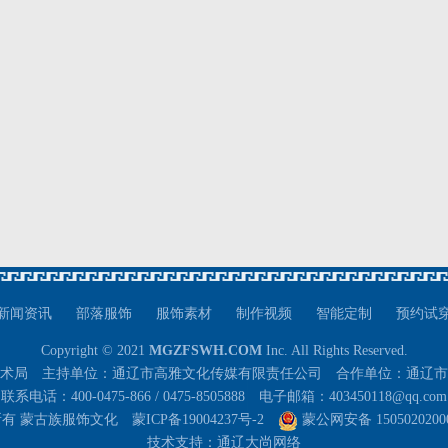
新闻资讯
部落服饰
服饰素材
制作视频
智能定制
预约试
Copyright © 2021
MGZFSWH.COM
Inc. All Rights Reserved.
术局 主持单位：通辽市高雅文化传媒有限责任公司 合作单位：通辽市
联系电话：400-0475-866 / 0475-8505888 电子邮箱：403450118@qq.com
所有 蒙古族服饰文化
蒙ICP备19004237号-2
蒙公网安备 1505020200
技术支持：
通辽大尚网络