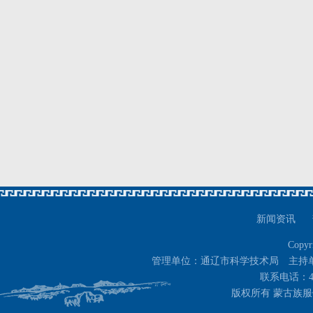
新闻资讯
Copyr
管理单位：通辽市科学技术局 主持
联系电话：400-
版权所有 蒙古族