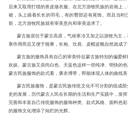
后来又取用打猎的兽皮做衣服。在北方游牧民族的岩画上，
裙，头上插着长长的羽毛，有的臀部还有尾饰。而且当时
前，北方游牧民族就有审美意向和审美追求了。
蒙古族居住于蒙古高原，气候寒冷又加之以游牧为主，马
寒作用而且又便于骑乘，长袍、坎肩、皮帽皮靴自然就成了
蒙古族的服饰具有自己的审美特征蒙古族特别的偏爱鲜艳
欢娱。蒙古族又崇尚白色、天蓝色这样一些纯净、明快的色
蒙古民族服饰的款式看，褒衣博带，即能体现人体的曲线美
蒙古民族服饰，是蒙古民族传统文化不可分割的组成部分
史的发展，历代蒙古人民在长期的生活和生产实践中，发挥
完善和丰富自己传统服饰的服饰种类、款式风格、面料色彩
的服饰文化增添了灿烂的光辉。