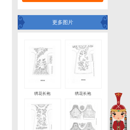
更多图片
绣花长袍
绣花长袍