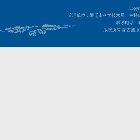
Copyr
管理单位：通辽市科学技术局 主持
联系电话：400-
版权所有 蒙古族