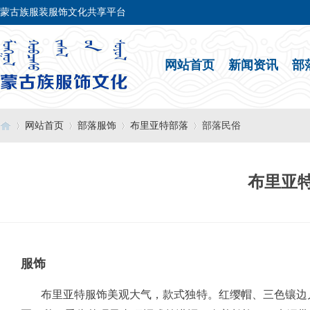
蒙古族服装服饰文化共享平台
网站首页
新闻资讯
部
网站首页
部落服饰
布里亚特部落
部落民俗
布里亚
›
›
›
›
服饰
布里亚特服饰美观大气，款式独特。红缨帽、三色镶边儿