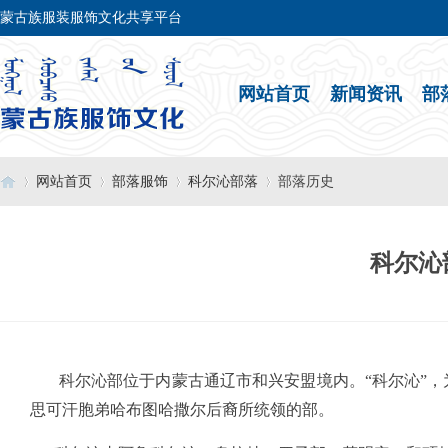
蒙古族服装服饰文化共享平台
网站首页
新闻资讯
部
网站首页
部落服饰
科尔沁部落
部落历史
科尔沁
›
›
›
›
科尔沁部位于内蒙古通辽市和兴安盟境内。“科尔沁”，
思可汗胞弟哈布图哈撒尔后裔所统领的部。