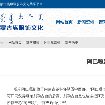
蒙古族服装服饰文化共享平台
网站首页
新闻资讯
部
网站首页
部落服饰
阿巴嘎部落
部落历史
阿巴嘎
›
›
›
›
现今阿巴嘎部位于内蒙古锡林郭勒盟中西部。“阿巴嘎”蒙
可汗同父异母弟别勒古台的后裔。别勒古台是也速该把阿秃
所辖部称”阿巴嘎“、“阿巴哈纳尔”部。