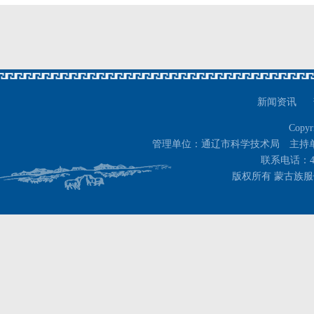
新闻资讯
Copyr
管理单位：通辽市科学技术局 主持
联系电话：400-
版权所有 蒙古族