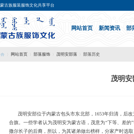
蒙古族服装服饰文化共享平台
网站首页
新闻资讯
部
网站首页
部落服饰
茂明安部落
部落历史
茂明安
›
›
›
›
茂明安部位于内蒙古包头市东北部，1653年归清，后改为
合旗。一些学者认为茂明安为蒙古语，茂意为“下等、差的”
撒尔长子的后裔，所以，为其诸弟做出榜样，分家产时选取