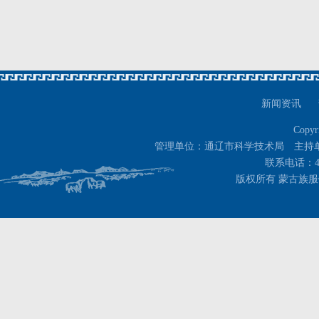
新闻资讯
Copyr
管理单位：通辽市科学技术局 主持
联系电话：400-
版权所有 蒙古族