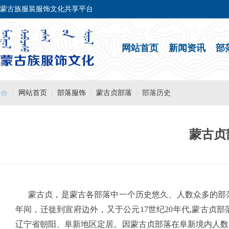
蒙古族服装服饰文化共享平台
网站首页
新闻资讯
部
网站首页
部落服饰
蒙古贞部落
部落历史
蒙古贞
›
›
›
›
蒙古贞，是蒙古各部落中一个历史悠久、人数众多的部落
年间，迁徙到宣府边外，又于公元17世纪20年代,蒙古贞
辽宁省朝阳、阜新地区定居。因蒙古贞部落在阜新境内人数